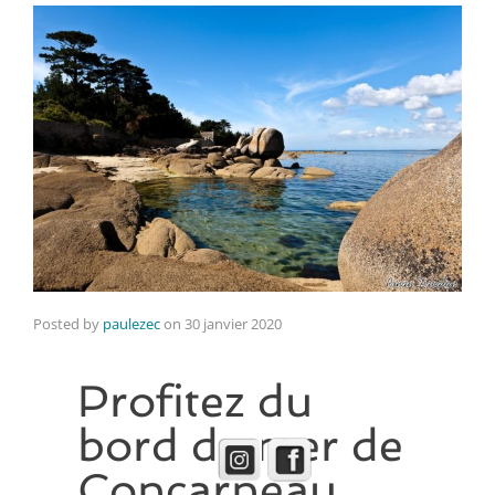
Posted by
paulezec
on
30 janvier 2020
Profitez du
bord de mer de
Concarneau