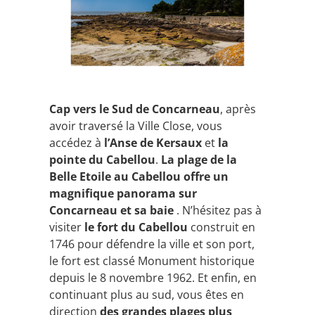
Cap vers le Sud de Concarneau
, après
avoir traversé la Ville Close, vous
accédez à
l’Anse de Kersaux
et
la
pointe du Cabellou
.
La plage de la
Belle Etoile au Cabellou offre un
magnifique panorama sur
Concarneau et sa baie
. N’hésitez pas à
visiter
le fort du Cabellou
construit en
1746 pour défendre la ville et son port,
le fort est classé Monument historique
depuis le 8 novembre 1962.
Et enfin, en
continuant plus au sud, vous êtes en
direction
des grandes plages plus