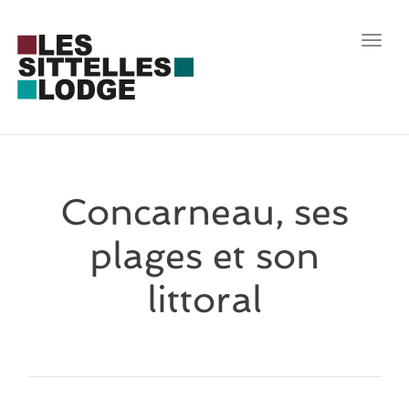
Toggl
navig
Concarneau, ses
plages et son
littoral