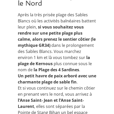
le Nord
Après la très prisée plage des Sables
Blancs où les activités balnéaires battent
leur plein,
si vous souhaitez vous
rendre sur une petite plage plus
calme, alors prenez le sentier côtier (le
mythique GR34)
dans le prolongement
des Sables Blancs. Vous marchez
environ 1 km et là vous tombez sur
la
plage de Kernous
plus connue sous le
nom de
la Plage des 4 Sardines
.
Un petit havre de paix arboré avec une
charmante plage de sable fin
.
Et si vous continuez sur le chemin côtier
en prenant vers le nord, vous arrivez à
l’Anse Saint- Jean et l’Anse Saint-
Laurent
, elles sont séparées par la
Pointe de Stang Bihan un bel espace