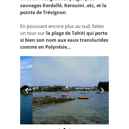
sauvages Kerdallé, Kerouini..etc, et la
pointe de Trévignon
.
En poussant encore plus au sud, faites
un tour sur
la plage de Tahiti qui porte
si bien son nom aux eaux translucides
comme en Polynésie…