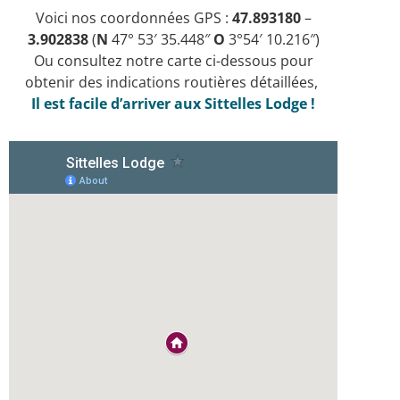
Voici nos coordonnées GPS :
47.893180
–
3.902838
(
N
47° 53′ 35.448″
O
3°54′ 10.216″)
Ou consultez notre carte ci-dessous pour
obtenir des indications routières détaillées,
Il est facile d’arriver aux Sittelles Lodge !